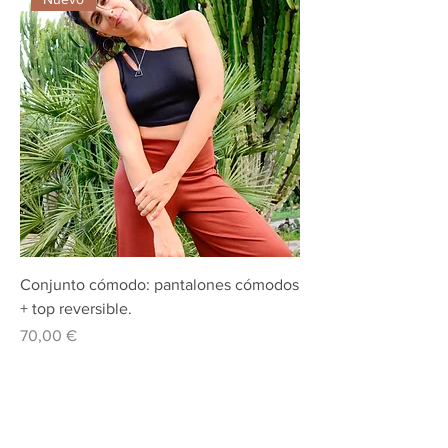
Conjunto cómodo: pantalones cómodos
+ top reversible.
Precio
70,00 €