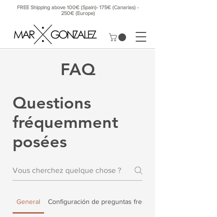
FREE Shipping above 100€ (Spain)- 175€ (Canarias) -
250€ (Europe)
FAQ
Questions
fréquemment
posées
General
Configuración de preguntas frecuentes